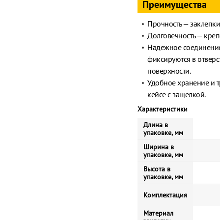
Преимущества
Прочность — заклепки
Долговечность — креп
Надежное соединение
фиксируются в отверс
поверхности.
Удобное хранение и т
кейсе с защелкой.
Характеристики
Длина в
упаковке, мм
Ширина в
упаковке, мм
Высота в
упаковке, мм
Комплектация
Материал