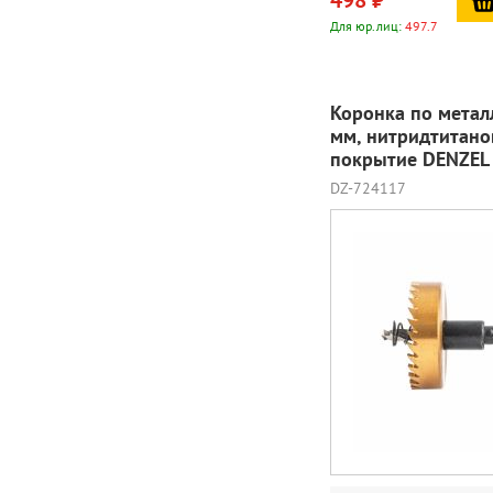
498 ₽
Для юр.лиц:
497.7
Коронка по метал
мм, нитридтитано
покрытие DENZEL
DZ-724117