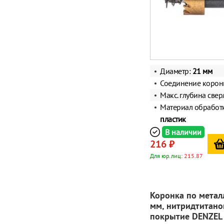
Диаметр:
21 мм
Соединение корон
Макс. глубина свер
Материал обработ
пластик
В наличии
216 ₽
Для юр.лиц:
215.87
Коронка по метал
мм, нитридтитано
покрытие DENZEL