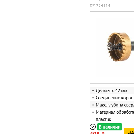
DZ-724114
Диаметр: 42 мм
Соединение корон
Макс. глубина свер
Материал обработк
пластик
В наличии