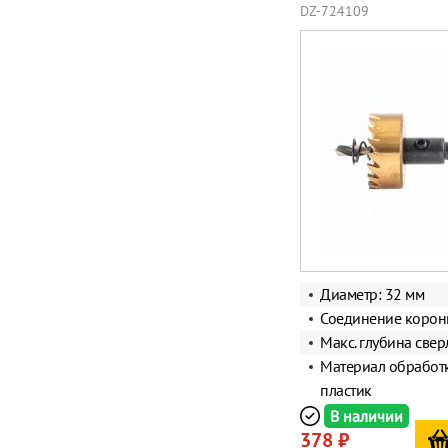
DZ-724109
Диаметр: 32 мм
Соединение корон
Макс. глубина свер
Материал обработк
пластик
В наличии
378 ₽