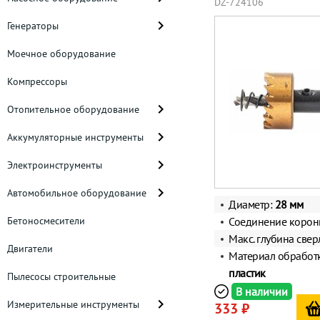
DZ-724106
Генераторы
Моечное оборудование
Компрессоры
Отопительное оборудование
Аккумуляторные инструменты
Электроинструменты
Автомобильное оборудование
Диаметр:
28 мм
Бетоносмесители
Соединение корон
Макс. глубина свер
Двигатели
Материал обработ
пластик
Пылесосы строительные
В наличии
Измерительные инструменты
333 ₽