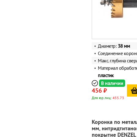
Диаметр:
38 мм
Соединение корон
Макс. глубина свер
Материал обработ
пластик
В наличии
456 ₽
Для юр.лиц:
455.73
Коронка по метал
мм, нитридтитано
покрытие DENZEL