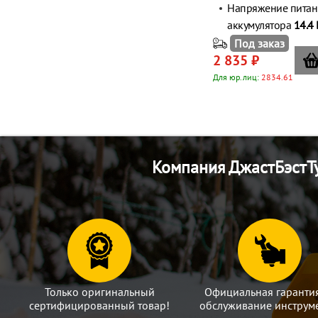
Напряжение питан
аккумулятора
14.4 
Под заказ
2 835 ₽
Для юр.лиц:
2834.61
Компания ДжастБэстТу
Только оригинальный
Официальная гаранти
сертифицированный товар!
обслуживание инструме