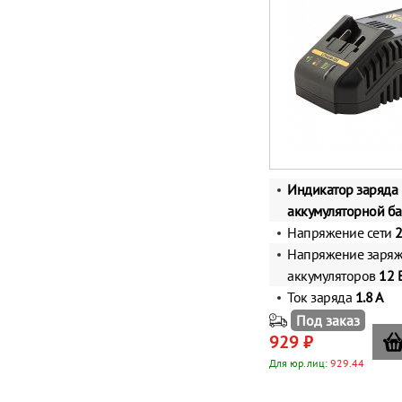
Индикатор заряда
аккумуляторной ба
Напряжение сети
Напряжение заря
аккумуляторов
12 
Ток заряда
1.8 А
Под заказ
929 ₽
Для юр.лиц:
929.44