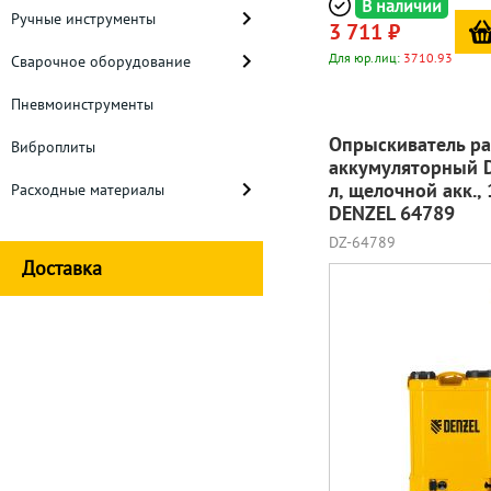
В наличии
Ручные инструменты
3 711 ₽
Для юр.лиц:
3710.93
Сварочное оборудование
Пневмоинструменты
Опрыскиватель р
Виброплиты
аккумуляторный D
л, щелочной акк., 
Расходные материалы
DENZEL 64789
DZ-64789
Доставка