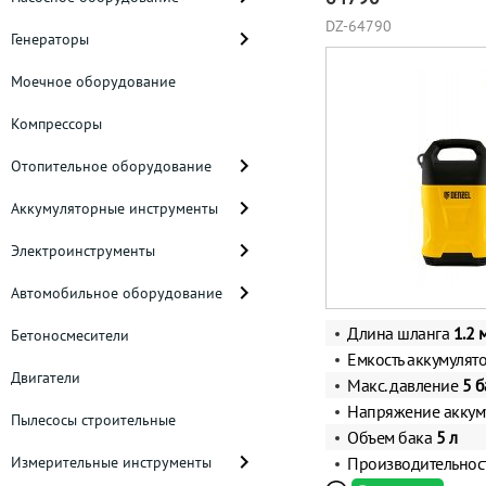
DZ-64790
Генераторы
Моечное оборудование
Компрессоры
Отопительное оборудование
Аккумуляторные инструменты
Электроинструменты
Автомобильное оборудование
Длина шланга
1.2 
Бетоносмесители
Емкость аккумулят
Двигатели
Макс. давление
5 б
Напряжение аккум
Пылесосы строительные
Объем бака
5
л
Измерительные инструменты
Производительнос