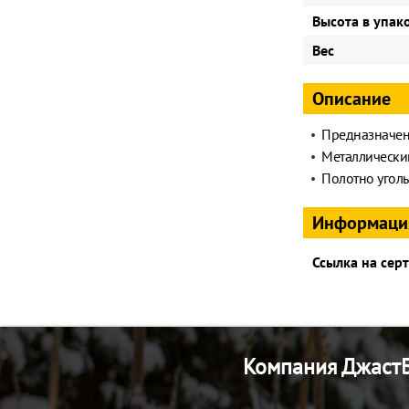
Высота в упак
Вес
Описание
Предназначен 
Металлически
Полотно угол
Информаци
Ссылка на сер
Компания ДжастБ