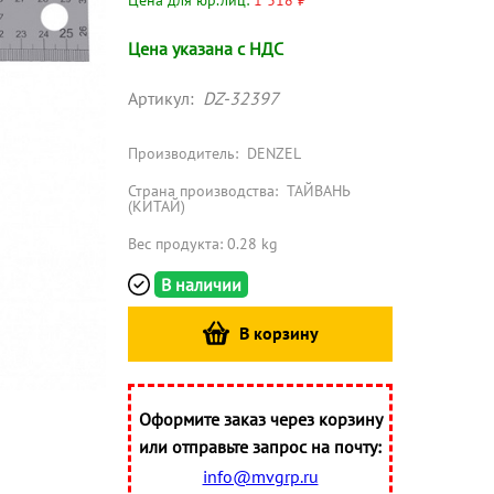
Цена для юр.лиц:
1 318 ₽
Цена указана с НДС
Артикул:
DZ-32397
Производитель:
DENZEL
Страна производства:
ТАЙВАНЬ
(КИТАЙ)
Вес продукта: 0.28 kg
В наличии
В корзину
Оформите заказ через корзину
или отправьте запрос на почту:
info@mvgrp.ru