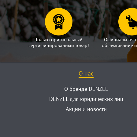
Только оригинальный
Официальная г
сертифицированный товар!
обслуживание и
О нас
О бренде DENZEL
DENZEL для юридических лиц
Акции и новости