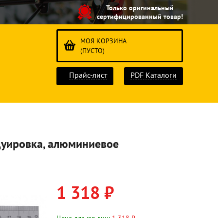
Только оригинальный
сертифицированный товар!
МОЯ КОРЗИНА
(ПУСТО)
Прайс-лист
PDF Каталоги
дуировка, алюминиевое
1 318 ₽