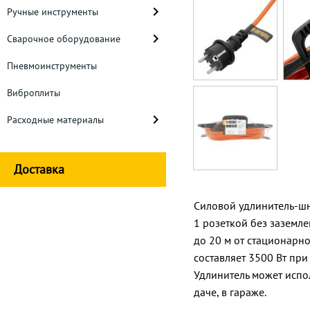
Ручные инструменты
Сварочное оборудование
Пневмоинструменты
Виброплиты
Расходные материалы
Доставка
Силовой удлинитель-шну
1 розеткой без заземл
до 20 м от стационарн
составляет 3500 Вт пр
Удлинитель может испол
даче, в гараже.