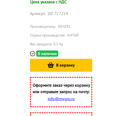
Цена указана с НДС
Артикул:
DZ-717214
Производитель:
DENZEL
Страна производства:
КИТАЙ
Вес продукта: 0.5 kg
В наличии
В корзину
Оформите заказ через корзину
или отправьте запрос на почту:
info@mvgrp.ru