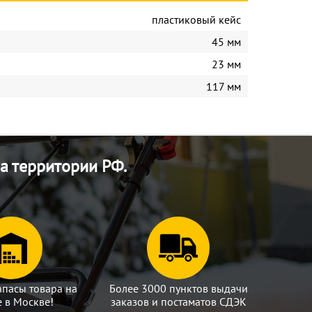
пластиковый кейс
45 мм
23 мм
117 мм
а территории РФ.
апасы товара на
Более 3000 пунктов выдачи
е в Москве!
заказов и постаматов СДЭК