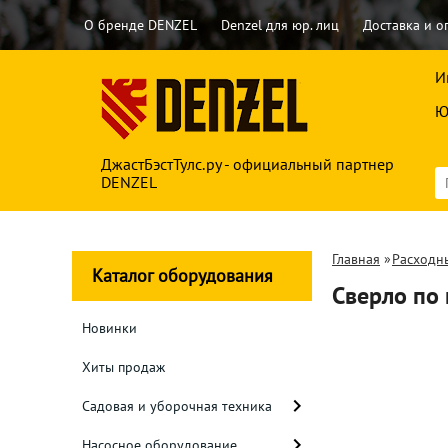
О бренде DENZEL
Denzel для юр. лиц
Доставка и о
И
Ю
ДжастБэстТулс.ру - официальный партнер
DENZEL
Главная
»
Расходн
Каталог оборудования
Сверло по 
Новинки
Хиты продаж
Садовая и уборочная техника
Насосное оборудование