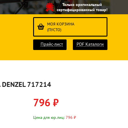
Только оригинальный
сертифицированный товар!
МОЯ КОРЗИНА
(ПУСТО)
Прайс-лист
PDF Каталоги
шт. DENZEL 717214
796 ₽
Цена для юр.лиц:
796 ₽