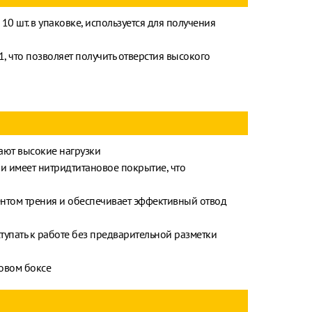
 10 шт. в упаковке, используется для получения
 что позволяет получить отверстия высокого
ают высокие нагрузки
и имеет нитридтитановое покрытие, что
том трения и обеспечивает эффективный отвод
тупать к работе без предварительной разметки
овом боксе