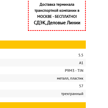
Доставка терминала
транспортной компании в
МОСКВЕ - БЕСПЛАТНО!
СДЭК, Деловые Линии
5.5
А1
Р9М3 - TIN
металл, пластик
57
трехгранный