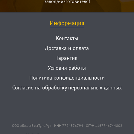
завода-изготовителя!
Информация
Контакты
Доставка и оплата
Гарантия
Условия работы
Политика конфиденциальности
Согласие на обработку персональных данных
ООО «ДжастБэстТулс.Ру» · ИНН 7724376794 · ОГРН 1167746744802