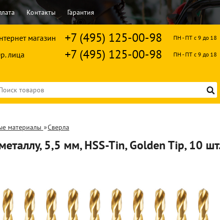
плата
Контакты
Гарантия
+7 (495) 125-00-98
нтернет магазин
ПН - ПТ с 9 до 18
+7 (495) 125-00-98
р. лица
ПН - ПТ с 9 до 18
ые материалы
»
Сверла
металлу, 5,5 мм, HSS-Tin, Golden Tip, 10 