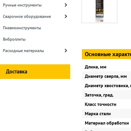
Ручные инструменты
Сварочное оборудование
Пневмоинструменты
Виброплиты
Расходные материалы
Основные характ
Длина, мм
Доставка
Диаметр сверла, мм
Диаметр хвостовика,
Заточка, град.
Класс точности
Марка стали
Материал обработки