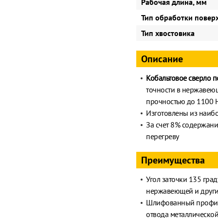
Рабочая длина, мм
Тип обработки повер
Тип хвостовика
Описание
Кобальтовое сверло п
точности в нержавеющ
прочностью до 1100 
Изготовлены из наиб
За счет 8% содержания
перегреву
Преимущества
Угол заточки 135 гра
нержавеющей и други
Шлифованный профиль 
отвода металлической