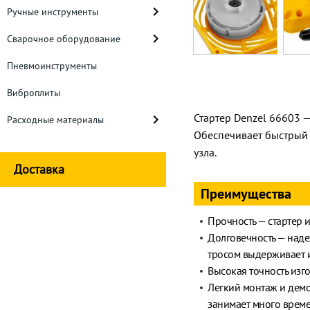
Ручные инструменты
Сварочное оборудование
Пневмоинструменты
Виброплиты
Стартер Denzel 66603 —
Расходные материалы
Обеспечивает быстрый 
узла.
Доставка
Преимущества
Прочность — стартер 
Долговечность — наде
тросом выдерживает 
Высокая точность изго
Легкий монтаж и демо
занимает много време