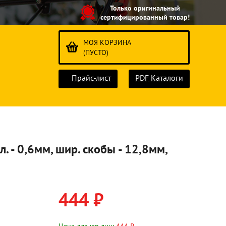
Только оригинальный
сертифицированный товар!
МОЯ КОРЗИНА
(ПУСТО)
Прайс-лист
PDF Каталоги
л. - 0,6мм, шир. скобы - 12,8мм,
444 ₽