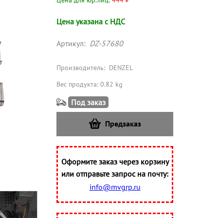
Цена для юр.лиц:
444 ₽
Цена указана с НДС
Артикул:
DZ-57680
Производитель:
DENZEL
Вес продукта: 0.82 kg
Под заказ
Предзаказ
Оформите заказ через корзину
или отправьте запрос на почту:
info@mvgrp.ru