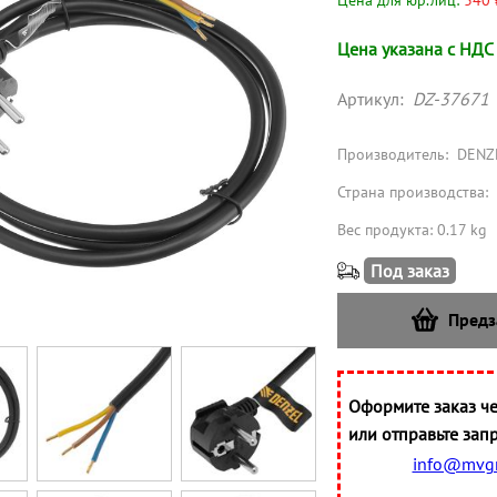
Цена для юр.лиц:
340 
Цена указана с НДС
Артикул:
DZ-37671
Производитель:
DENZ
Страна производства:
Вес продукта: 0.17 kg
Под заказ
Предз
Оформите заказ че
или отправьте запр
info@mvgr