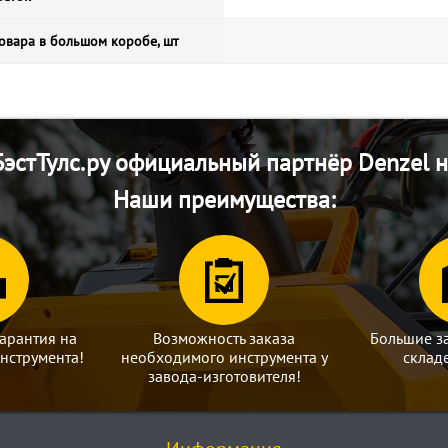
овара в большом коробе, шт
эстТулс.ру официальный партнёр Denzel н
Наши преимущества:
арантия на
Возможность заказа
Большие з
нструмента!
необходимого инструмента у
склад
завода-изготовителя!