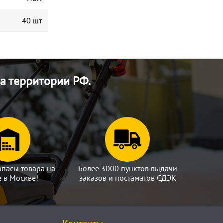
40 шт
а территории РФ.
апасы товара на
Более 3000 пунктов выдачи
е в Москве!
заказов и постаматов СДЭК