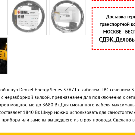
Доставка тер
транспортной к
МОСКВЕ - БЕС
СДЭК, Делов
ой шнур Denzel Energy Series 37671 с кабелем ПВС сечением 3 
, с неразборной вилкой, предназначен для подключения к сет
ров мощностью до 3680 Вт. Для смотанного кабеля максимал
составляет 1840 Вт. Шнур можно использовать для самостоятел
прибора или замены вышедшего из строя провода. Сделано в 