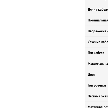
Длина кабеля
Номинальная 
Напряжение 
Сечение каб
Тип кабеля
Максимальная
Цвет
Тип розетки
Честный знак
Материал ро