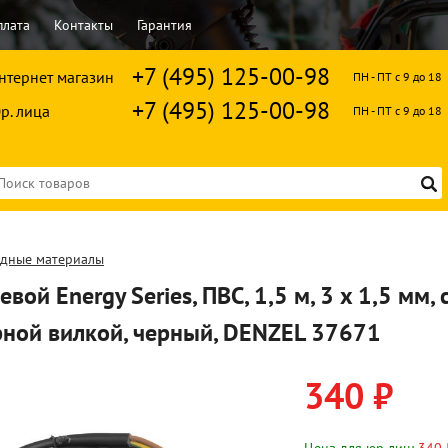
плата
Контакты
Гарантия
+7 (495) 125-00-98
нтернет магазин
ПН - ПТ с 9 до 18
+7 (495) 125-00-98
р. лица
ПН - ПТ с 9 до 18
одные материалы
вой Energy Series, ПВС, 1,5 м, 3 x 1,5 мм, 
ной вилкой, черный, DENZEL 37671
340 ₽