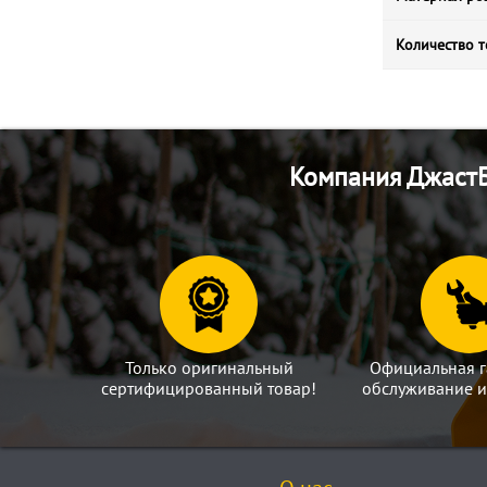
Количество т
Компания ДжастБ
Только оригинальный
Официальная г
сертифицированный товар!
обслуживание и