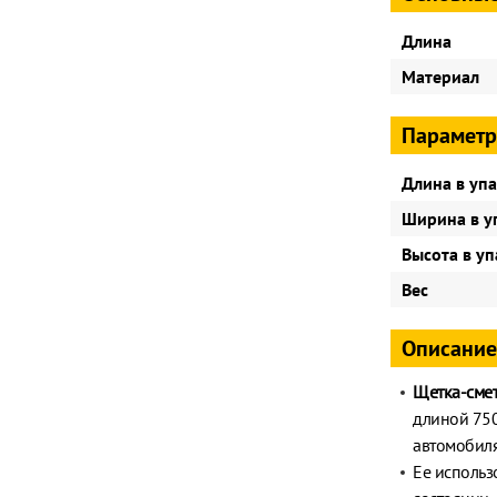
Длина
Материал
Параметр
Длина в уп
Ширина в у
Высота в у
Вес
Описание
Щетка-смет
длиной 750
автомобиля
Ее использ