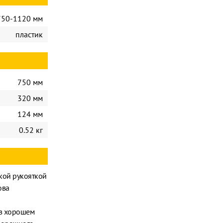
750-1120 мм
пластик
750 мм
320 мм
124 мм
0.52 кг
кой рукояткой
ова
 в хорошем