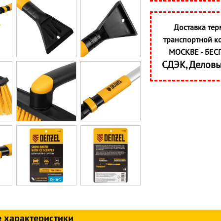
Доставка тер
транспортной к
МОСКВЕ - БЕС
СДЭК, Делов
 характеристики