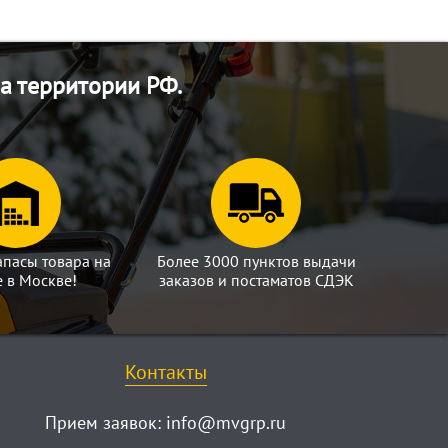
а территории РФ.
апасы товара на
Более 3000 пунктов выдачи
е в Москве!
заказов и постаматов СДЭК
Контакты
Прием заявок:
info@mvgrp.ru