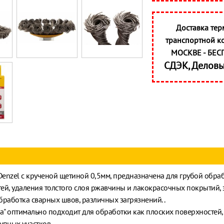
Доставка тер
транспортной к
МОСКВЕ - БЕС
СДЭК, Делов
enzel с крученой щетиной 0,5мм, предназначена для грубой обра
ей, удаления толстого слоя ржавчины и лакокрасочных покрытий, 
бработка сварных швов, различных загрязнений. .
ка" оптимально подходит для обработки как плоских поверхностей, 
упных участков.