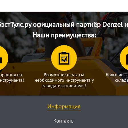
эстТулс.ру официальный партнёр Denzel н
Наши преимущества:
арантия на
Возможность заказа
Большие з
нструмента!
необходимого инструмента у
склад
завода-изготовителя!
Информация
Контакты