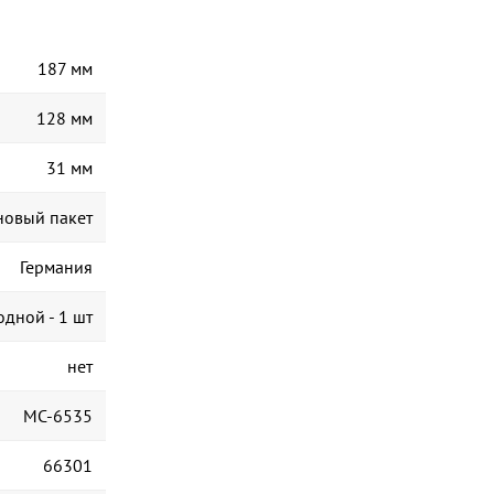
187 мм
128 мм
31 мм
новый пакет
Германия
дной - 1 шт
нет
МС-6535
66301