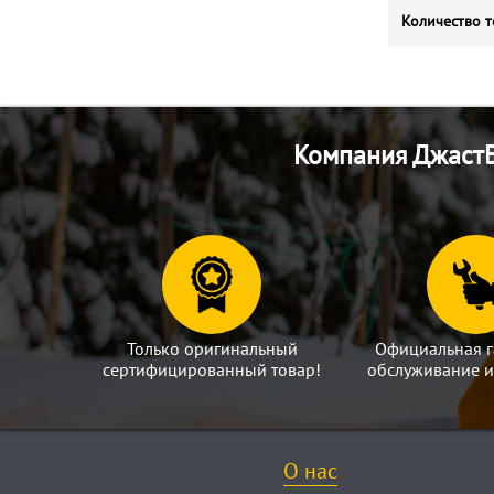
Количество т
Компания ДжастБ
Только оригинальный
Официальная г
сертифицированный товар!
обслуживание и
О нас