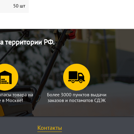
50 шт
а территории РФ.
апасы товара на
Более 3000 пунктов выдачи
е в Москве!
заказов и постаматов СДЭК
Контакты