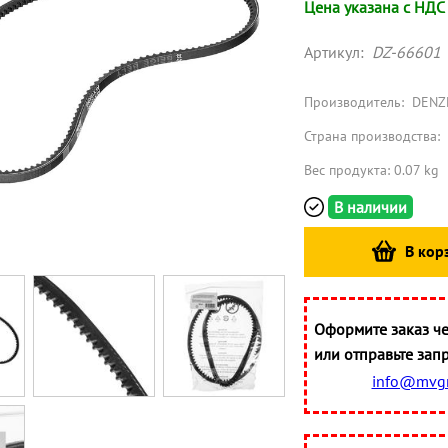
Цена указана с НДС
Артикул:
DZ-66601
Производитель:
DENZ
Страна производства:
Вес продукта: 0.07 kg
В наличии
В кор
Оформите заказ че
или отправьте запр
info@mvgr