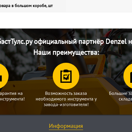
овара в большом коробе, шт
эстТулс.ру официальный партнёр Denzel н
Наши преимущества:
арантия на
Возможность заказа
Большие з
нструмента!
необходимого инструмента у
склад
завода-изготовителя!
Информация