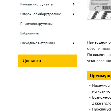
Ручные инструменты
Сварочное оборудование
Пневмоинструменты
Виброплиты
Приводной ре
Расходные материалы
обеспечивая 
Позволяет во
Доставка
установленно
Преимущ
Надежность
истиранию.
Возможност
даже в усл
Простая ус