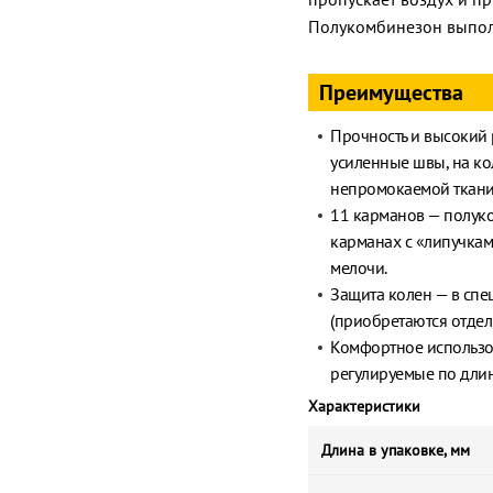
Полукомбинезон выполн
Преимущества
Прочность и высокий 
усиленные швы, на ко
непромокаемой ткани
11 карманов — полук
карманах с «липучка
мелочи.
Защита колен — в сп
(приобретаются отдел
Комфортное использов
регулируемые по длин
Характеристики
Длина в упаковке, мм