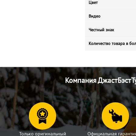
Цвет
Видео
Честный знак
Количество товара в бо
Компания ДжастБэстТу
Только оригинальный
Официальная гаранти