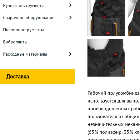
Ручные инструменты
Сварочное оборудование
Пневмоинструменты
Виброплиты
Расходные материалы
Доставка
Рабочий полукомбинезо
используется для выпо
производственных рабо
пользователя от общих
незначительных механи
(65% полиэфир, 35% хло
пропускает воздух и пр