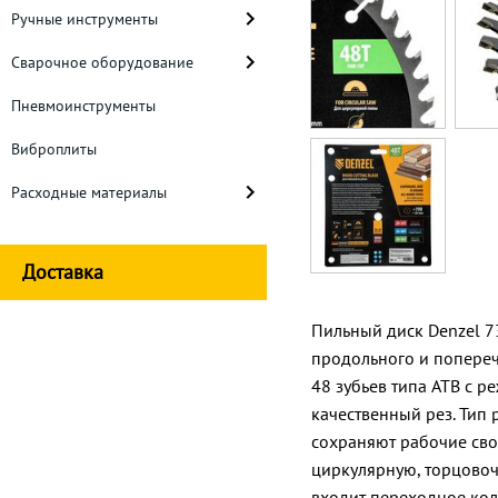
Ручные инструменты
Сварочное оборудование
Пневмоинструменты
Виброплиты
Расходные материалы
Доставка
Пильный диск Denzel 7
продольного и попереч
48 зубьев типа ATB с 
качественный рез. Тип 
сохраняют рабочие сво
циркулярную, торцовоч
входит переходное кол