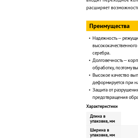
расширяет возможности
Преимущества
Надежность — режущи
высококачественного
серебра.
Долговечность — корп
обработку, поэтому 
Высокое качество вы
деформируется при на
Защита от разрушения
предотвращения обра
Характеристики
Длина в
упаковке, мм
Ширина в
упаковке, мм