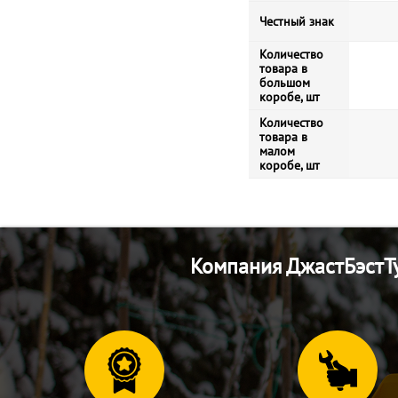
Честный знак
Количество
товара в
большом
коробе, шт
Количество
товара в
малом
коробе, шт
Компания ДжастБэстТу