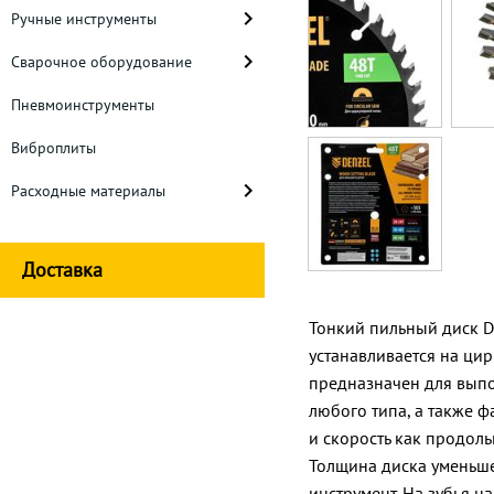
Ручные инструменты
Сварочное оборудование
Пневмоинструменты
Виброплиты
Расходные материалы
Доставка
Тонкий пильный диск De
устанавливается на ци
предназначен для выпо
любого типа, а также 
и скорость как продоль
Толщина диска уменьше
инструмент. На зубья 