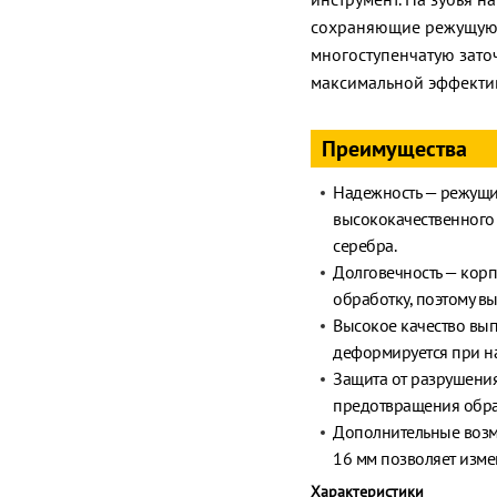
сохраняющие режущую 
многоступенчатую заточ
максимальной эффекти
Преимущества
Надежность — режущи
высококачественного
серебра.
Долговечность — корп
обработку, поэтому 
Высокое качество вы
деформируется при на
Защита от разрушения
предотвращения обра
Дополнительные возм
16 мм позволяет изм
Характеристики