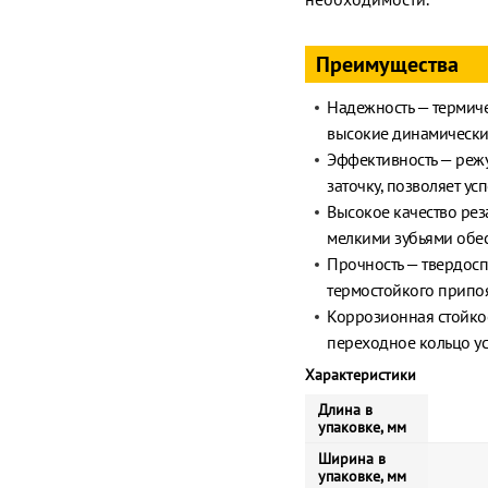
Преимущества
Надежность — термич
высокие динамически
Эффективность — режу
заточку, позволяет у
Высокое качество рез
мелкими зубьями обес
Прочность — твердос
термостойкого припо
Коррозионная стойко
переходное кольцо у
Характеристики
Длина в
упаковке, мм
Ширина в
упаковке, мм