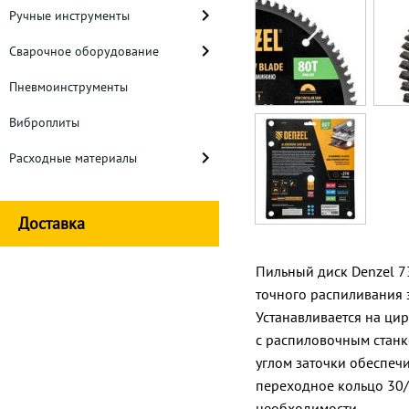
Ручные инструменты
Сварочное оборудование
Пневмоинструменты
Виброплиты
Расходные материалы
Доставка
Пильный диск Denzel 7
точного распиливания з
Устанавливается на ци
с распиловочным станк
углом заточки обеспечи
переходное кольцо 30
необходимости.