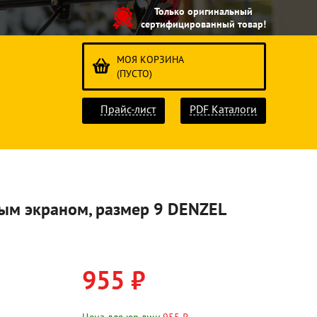
Только оригинальный
сертифицированный товар!
МОЯ КОРЗИНА
(ПУСТО)
Прайс-лист
PDF Каталоги
ным экраном, размер 9 DENZEL
955 ₽