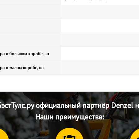
ра в большом коробе, шт
ра в малом коробе, шт
эстТулс.ру официальный партнёр Denzel н
Наши преимущества: