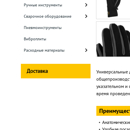
Ручные инструменты
Сварочное оборудование
Пневмоинструменты
Виброплиты
Расходные материалы
Доставка
Универсальные 
общепроизводст
указательном и 
время проведен
Преимущес
Анатомический
Удобная поса