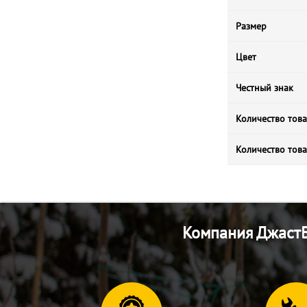
Размер
Цвет
Честный знак
Количество това
Количество това
Компания ДжастБ