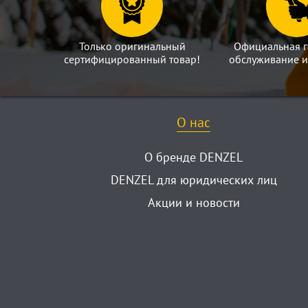
Только оригинальный
Официальная г
сертифицированный товар!
обслуживание и
О нас
О бренде DENZEL
DENZEL для юридических лиц
Акции и новости