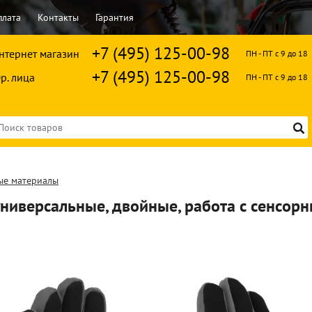
плата
Контакты
Гарантия
+7 (495) 125-00-98
нтернет магазин
ПН - ПТ с 9 до 18
+7 (495) 125-00-98
р. лица
ПН - ПТ с 9 до 18
ые материалы
универсальные, двойные, работа с сенсор