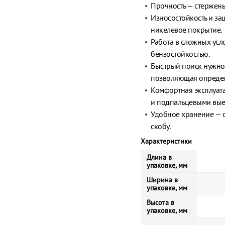
Прочность — стержень 
Износостойкость и за
никелевое покрытие.
Работа в сложных усл
бензостойкостью.
Быстрый поиск нужног
позволяющая определ
Комфортная эксплуата
и подпальцевыми вые
Удобное хранение — о
скобу.
Характеристики
Длина в
упаковке, мм
Ширина в
упаковке, мм
Высота в
упаковке, мм