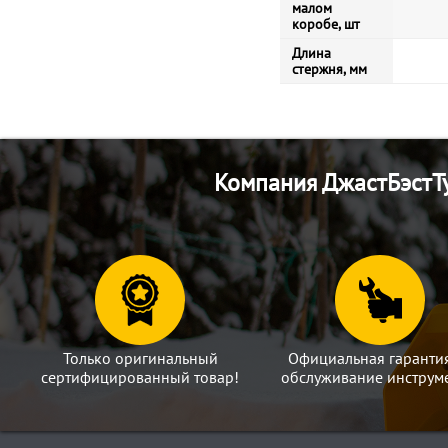
малом
коробе, шт
Длина
стержня, мм
Компания ДжастБэстТу
Только оригинальный
Официальная гаранти
сертифицированный товар!
обслуживание инструме