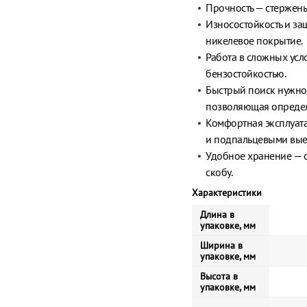
Прочность — стержень 
Износостойкость и за
никелевое покрытие.
Работа в сложных усл
бензостойкостью.
Быстрый поиск нужног
позволяющая определ
Комфортная эксплуата
и подпальцевыми вые
Удобное хранение — о
скобу.
Характеристики
Длина в
упаковке, мм
Ширина в
упаковке, мм
Высота в
упаковке, мм