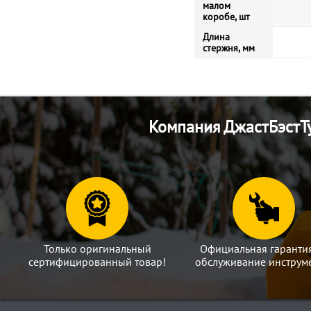
малом
коробе, шт
Длина
стержня, мм
Компания ДжастБэстТу
Только оригинальный
Официальная гаранти
сертифицированный товар!
обслуживание инструме