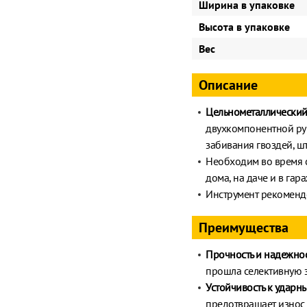
Ширина в упаковке
Высота в упаковке
Вес
Описание
Цельнометаллический
двухкомпонентной рук
забивания гвоздей, ш
Необходим во время с
дома, на даче и в гар
Инструмент рекоменд
Преимущества
Прочность и надежно
прошла селективную з
Устойчивость к ударн
предотвращает износ 