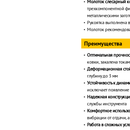
Молоток слесарный к
трехкомпонентной фи
металлическими загот
Рукоятка выполнена 
Молоток рекомендова
Преимущества
Оптимальная прочност
ковки, закалена тока
Деформационная сто
глубину до 3 мм
Устойчивость к динам
исключает появление
Надежная конструкци
службы инструмента
Комфортное использ
вибрации от отдачи, 
Работа в сложных усл