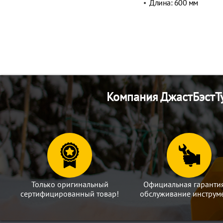
Длина: 600 мм
Компания ДжастБэстТу
Только оригинальный
Официальная гаранти
сертифицированный товар!
обслуживание инструме