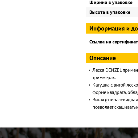
Ширина в упаковке
Высота в упаковке
Информация и д
Ссылка на сертификат
Описание
Леска DENZEL применя
триммерах.
Катушка с витой леск
форме квадрата, обла
Витая (спиралевидная
позволяет скашивать к