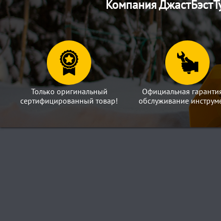
Компания ДжастБэстТу
Только оригинальный
Официальная гаранти
сертифицированный товар!
обслуживание инструме