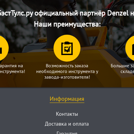
эстТулс.ру официальный партнёр Denzel н
Наши преимущества:
арантия на
Возможность заказа
Большие з
нструмента!
необходимого инструмента у
склад
завода-изготовителя!
Информация
Контакты
Доставка и оплата
Гарантия