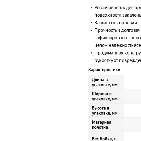
Устойчивость к дефор
поверхности закалены
Защита от коррозии —
Прочность и долговеч
зафиксирована эпокс
целом надежность все
Продуманная констру
рукоятку от поврежде
Характеристики
Длина в
упаковке, мм
Ширина в
упаковке, мм
Высота в
упаковке, мм
Материал
полотна
Вес бойка, г