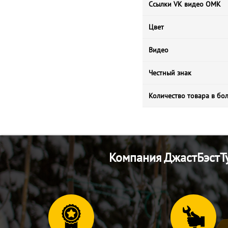
Ссылки VK видео ОМК
Цвет
Видео
Честный знак
Количество товара в бо
Компания ДжастБэстТу