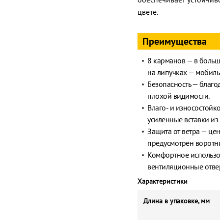
цвете.
Преимущества
8 карманов — в больш
на липучках — мобил
Безопасность — благо
плохой видимости.
Влаго- и износостойк
усиленные вставки из
Защита от ветра — це
предусмотрен воротни
Комфортное использо
вентиляционные отвер
Характеристики
Длина в упаковке, мм