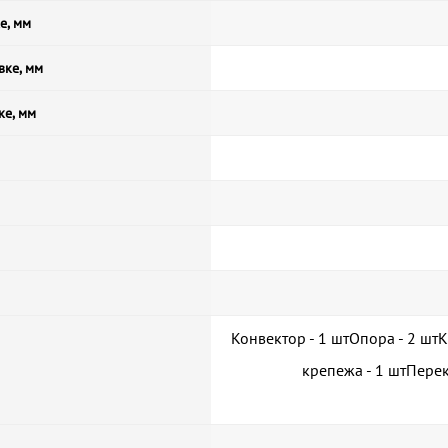
е, мм
вке, мм
ке, мм
Конвектор - 1 штОпора - 2 шт
крепежа - 1 штПере