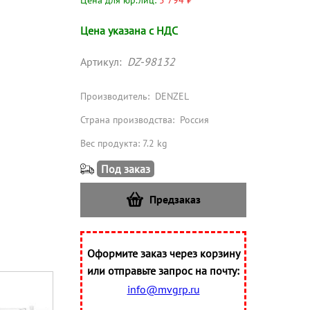
Цена для юр.лиц:
5 794 ₽
Цена указана с НДС
Артикул:
DZ-98132
Производитель:
DENZEL
Страна производства:
Россия
Вес продукта: 7.2 kg
Под заказ
Предзаказ
Оформите заказ через корзину
или отправьте запрос на почту:
info@mvgrp.ru