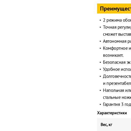
Преимущес
2 режима обог
Точная регули
сможет выстав
Автономная ра
Комфортное и
возникает.
Безопасная эк
Удобное испо
Долговечност
и презентабе
Напольная или
стальные ножк
Гарантия 3 го
Характеристики
Вес, кг