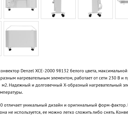
конвектор Denzel XCE-2000 98132 белого цвета, максимальной
бразным нагревательным элементом, работает от сети 230 В и
 м2. Надежный и долговечный X-образный нагревательный эл
мпературы.
0 отличает уникальный дизайн и оригинальный форм-фактор.
 она не используется, ее можно легко сложить либо снять. Конв