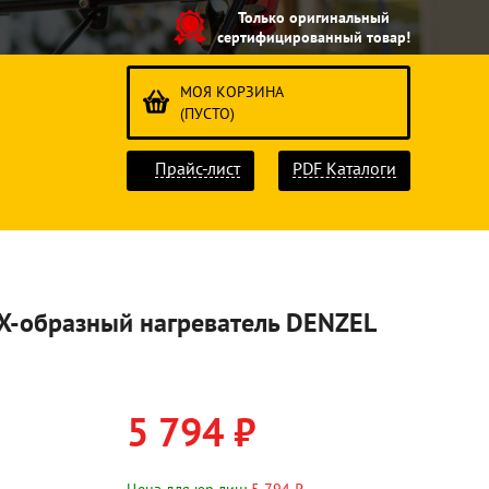
Только оригинальный
сертифицированный товар!
МОЯ КОРЗИНА
(ПУСТО)
Прайс-лист
PDF Каталоги
 X-образный нагреватель DENZEL
5 794 ₽