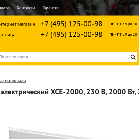
плата
Контакты
Гарантия
+7 (495) 125-00-98
нтернет магазин
ПН - ПТ с 9 до 18
+7 (495) 125-00-98
р. лица
ПН - ПТ с 9 до 18
ые материалы
электрический XCE-2000, 230 В, 2000 Вт,