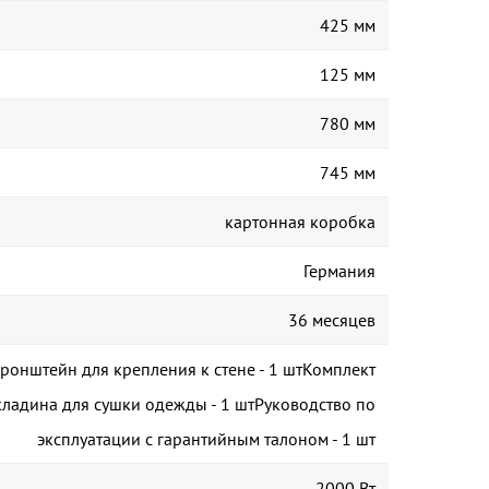
425 мм
125 мм
780 мм
745 мм
картонная коробка
Германия
36 месяцев
Кронштейн для крепления к стене - 1 штКомплект
кладина для сушки одежды - 1 штРуководство по
эксплуатации с гарантийным талоном - 1 шт
2000 Вт