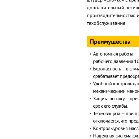
дополнительный ресиве
производительностью и
техобслуживания.
Преимущества
Автономная работа — 
рабочего давления 10 
Безопасность — в слу
срабатывает предохр
Удобный контроль да
механическими маном
Защита по току — при 
срок его службы.
Термозащита — при п
отключается, что пре
Контроль уровня масл
Надежная система фи