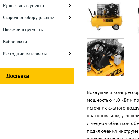
Ручные инструменты
Сварочное оборудование
Пневмоинструменты
Виброплиты
Расходные материалы
Доставка
Воздушный компрессор
мощностью 4,0 кВт и п
источник сжатого возд
краскопультом, углошл
с медной обмоткой обе
подключения инструмен
штуцер «елочка» с кра