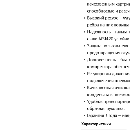
качественным картри
способностью и рассч
Высокий ресурс — чу
ребра на них повыша
Надежность — гальва
стали AISI420 устойч
Защита пользователя
предотвращения случа
Долговечность — благ
компрессора обеспече
Регулировка давления
подключения пневмои
Качественная очистка
конденсата в пневмом
Удобная транспортиров
образная рукоятка.
Гарантия 3 года — на
Характеристики