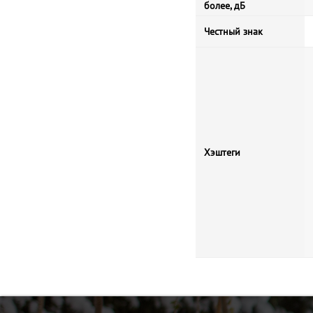
более, дБ
Честный знак
Хэштеги