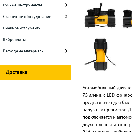
Ручные инструменты
Сварочное оборудование
Пневмоинструменты
Виброплиты
Расходные материалы
Доставка
Автомобильный двухпо
75 л/мин, с LED-фонаре
предназначен для быст
надувных предметов. Дл
подключается к автомо
двухпоршневой констр
R16 занимает не более