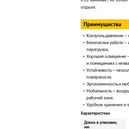
отдыхе.
Преимущества
Контроль давления —
Безопасная работа — 
перегрузок.
Хорошее освещение — 
и помещениях с нехва
Устойчивость — неско
поверхности.
Эргономичность и моб
Мобильность — возду
рабочей зоне.
Удобное хранение и т
Характеристики
Длина в упаковке,
мм