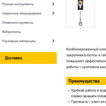
Ручные инструменты
Сварочное оборудование
Пневмоинструменты
Виброплиты
Расходные материалы
Комбинированный ключ 
закручивать болты и га
Доставка
повышают эффективност
работы с крепежом как с
Преимущества
Удобная работа в тру
плавно вращать головк
Прочность — ключ из 