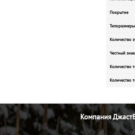
Покрытие
Типоразмеры
Количество з
Честный знак
Количество т
Количество т
Компания ДжастБ