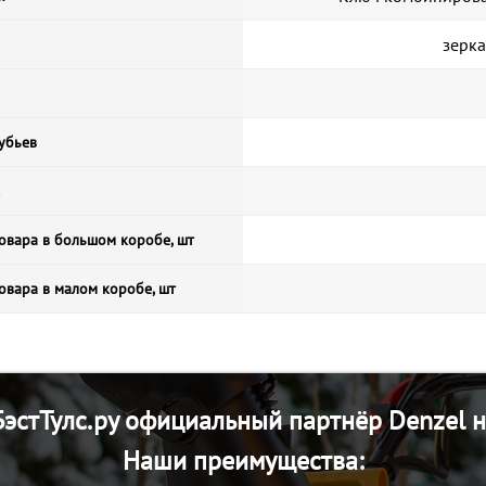
зерк
убьев
овара в большом коробе, шт
овара в малом коробе, шт
эстТулс.ру официальный партнёр Denzel н
Наши преимущества: