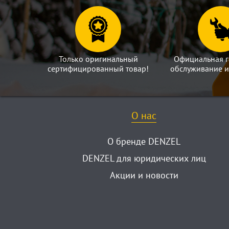
Только оригинальный
Официальная г
сертифицированный товар!
обслуживание и
О нас
О бренде DENZEL
DENZEL для юридических лиц
Акции и новости