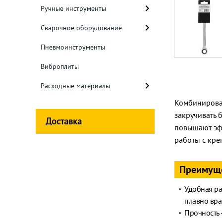
Ручные инструменты
Сварочное оборудование
Пневмоинструменты
Виброплиты
Расходные материалы
Комбинирован
закручивать 
Доставка
повышают эфф
работы с креп
Преимущ
Удобная ра
плавно вращ
Прочность 