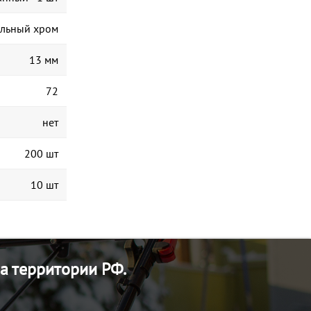
альный хром
13 мм
72
нет
200 шт
10 шт
а территории РФ.