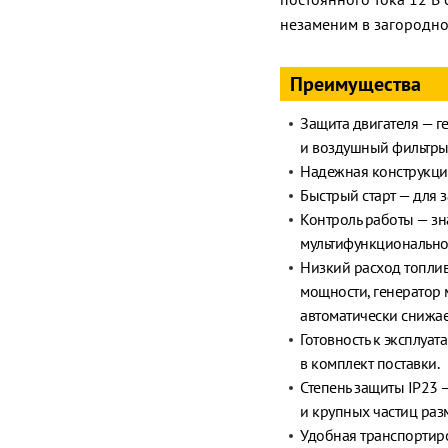
незаменим в загородно
Преимущества
Защита двигателя — г
и воздушный фильтры 
Надежная конструкци
Быстрый старт — для з
Контроль работы — з
мультифункционально
Низкий расход топли
мощности, генератор 
автоматически снижае
Готовность к эксплуа
в комплект поставки.
Степень защиты IP23
и крупных частиц раз
Удобная транспортиро