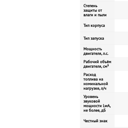
Степень
защиты от
влаги и пыли
Тип корпуса
Тип запуска
Мощность
двигателя, л.с.
Рабочий объём
двигателя, см³
Расход
топлива на
номинальной
нагрузке, л/ч
Уровень
звуковой
мощности LwA,
не более, дБ
Честный знак