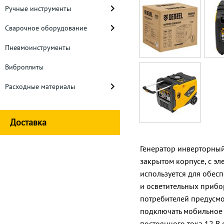
Ручные инструменты
Сварочное оборудование
Пневмоинструменты
Виброплиты
Расходные материалы
Доставка
Генератор инверторный
закрытом корпусе, с эл
используется для обес
и осветительных прибо
потребителей предусмот
подключать мобильное 
постоянного тока 12 В 