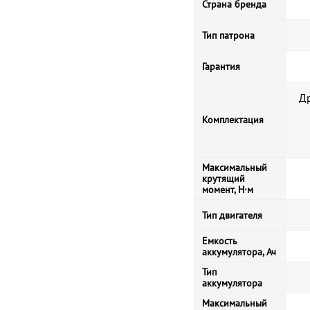
Страна бренда
Тип патрона
Гарантия
Др
Комплектация
Максимальный
крутящий
момент, Н·м
Тип двигателя
Емкость
аккумулятора, Ач
Тип
аккумулятора
Максимальный