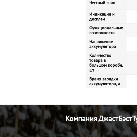
Честный знак
Индикация и
дисплеи
Функциональные
возможности
Напряжение
аккумулятора
Количество
товара в
большом коробе,
шт
Время зарядки
аккумулятора, ч
Компания ДжастБэстТу