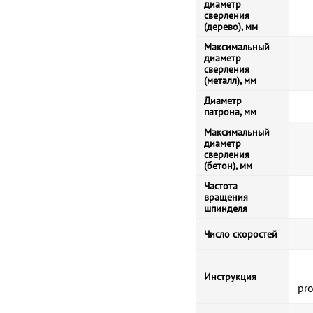
диаметр
сверления
(дерево), мм
Максимальный
диаметр
сверления
(металл), мм
Диаметр
патрона, мм
Максимальный
диаметр
сверления
(бетон), мм
Частота
вращения
шпинделя
Число скоростей
Инструкция
pr