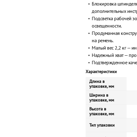
Блокировка шпинделя 
дополнительных инст
Подсветка рабочей зо
освещенности.
Продуманная констру
на ремень.
Малый вес 2,2 кг — и
Надежный хват — прор
Подтвержденное качес
Характеристики
Длина в
упаковке, мм
Ширина в
упаковке, мм
Высота в
упаковке, мм
Тип упаковки