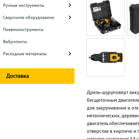
Ручные инструменты
Сварочное оборудование
Пневмоинструменты
Виброплиты
Расходные материалы
Доставка
Дрель-шуруповерт акку
бесщеточным двигателем
для закручивания и отк
металлических, деревя
двигатель обеспечивае
отверстия в кирпиче и
металле составляет 13 