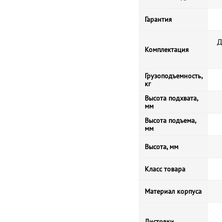
Гарантия
Д
Комплектация
Грузоподъемность,
кг
Высота подхвата,
мм
Высота подъема,
мм
Высота, мм
Класс товара
Материал корпуса
Листовки