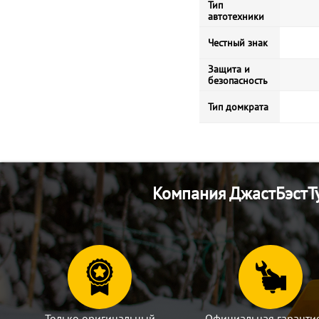
Тип
автотехники
Честный знак
Защита и
безопасность
Тип домкрата
Компания ДжастБэстТу
Только оригинальный
Официальная гаранти