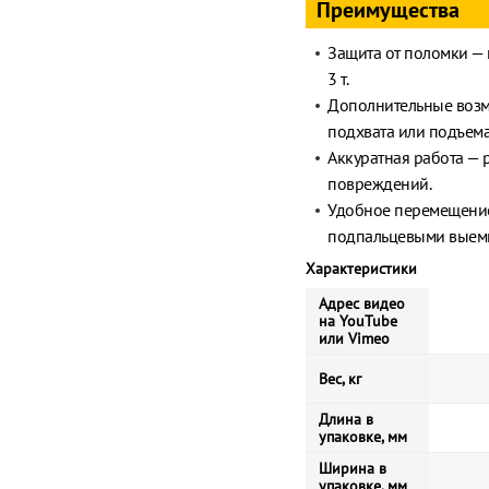
Преимущества
Защита от поломки — 
3 т.
Дополнительные возмо
подхвата или подъема
Аккуратная работа —
повреждений.
Удобное перемещение 
подпальцевыми выем
Характеристики
Адрес видео
на YouTube
или Vimeo
Вес, кг
Длина в
упаковке, мм
Ширина в
упаковке, мм