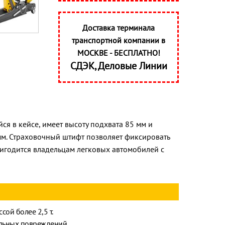
Доставка терминала
транспортной компании в
МОСКВЕ - БЕСПЛАТНО!
СДЭК, Деловые Линии
я в кейсе, имеет высоту подхвата 85 мм и
 мм. Страховочный штифт позволяет фиксировать
игодится владельцам легковых автомобилей с
ой более 2,5 т.
ельных повреждений.