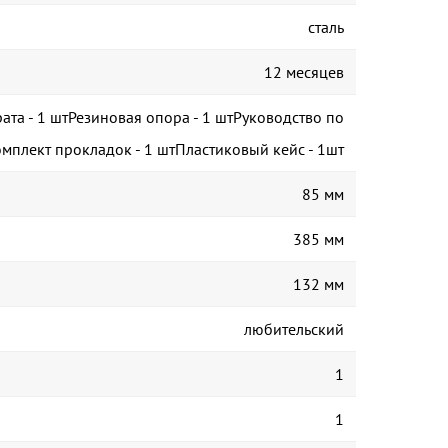
сталь
12 месяцев
ата - 1 штРезиновая опора - 1 штРуководство по
омплект прокладок - 1 штПластиковый кейс - 1шт
85 мм
385 мм
132 мм
любительский
1
1