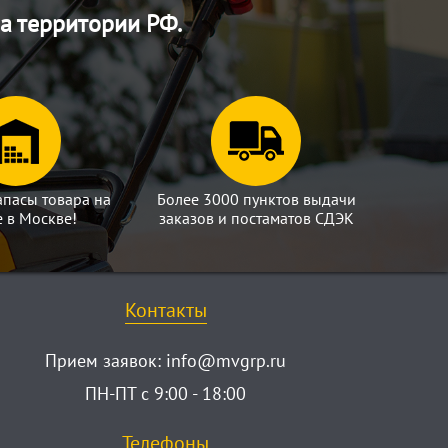
а территории РФ.
апасы товара на
Более 3000 пунктов выдачи
е в Москве!
заказов и постаматов СДЭК
Контакты
Прием заявок:
info@mvgrp.ru
ПН-ПТ с 9:00 - 18:00
Телефоны