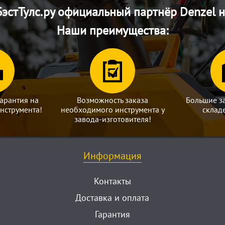
эстТулс.ру официальный партнёр Denzel н
Наши преимущества:
арантия на
Возможность заказа
Большие з
нструмента!
необходимого инструмента у
склад
завода-изготовителя!
Информация
Контакты
Доставка и оплата
Гарантия