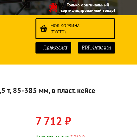
Только оригинальный
сертифицированный товар!
МОЯ КОРЗИНА
(ПУСТО)
Прайс-лист
PDF Каталоги
 т, 85-385 мм, в пласт. кейсе
7 712 ₽