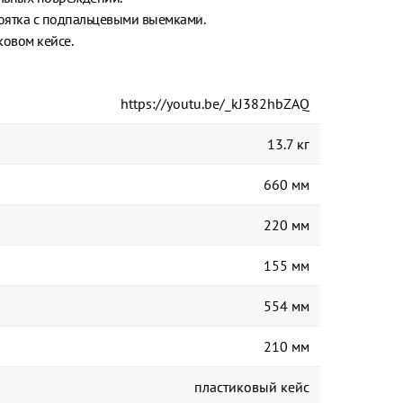
оятка с подпальцевыми выемками.
ковом кейсе.
https://youtu.be/_kJ382hbZAQ
13.7 кг
660 мм
220 мм
155 мм
554 мм
210 мм
пластиковый кейс