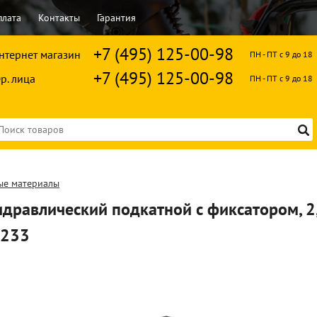
плата
Контакты
Гарантия
+7 (495) 125-00-98
нтернет магазин
ПН - ПТ с 9 до 18
+7 (495) 125-00-98
р. лица
ПН - ПТ с 9 до 18
ые материалы
дравлический подкатной с фиксатором, 2,5
1233