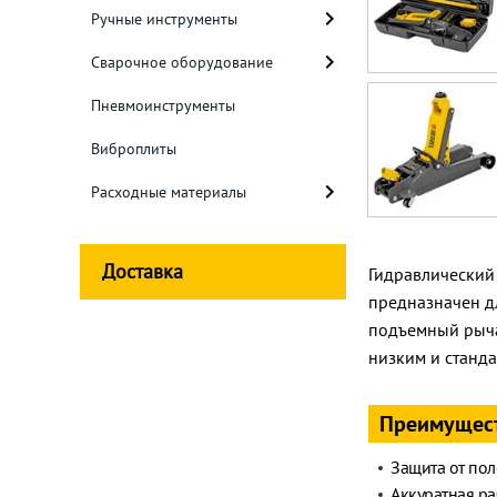
Ручные инструменты
Сварочное оборудование
Пневмоинструменты
Виброплиты
Расходные материалы
Доставка
Гидравлический 
предназначен дл
подъемный рыча
низким и станд
Преимущес
Защита от пол
Аккуратная р