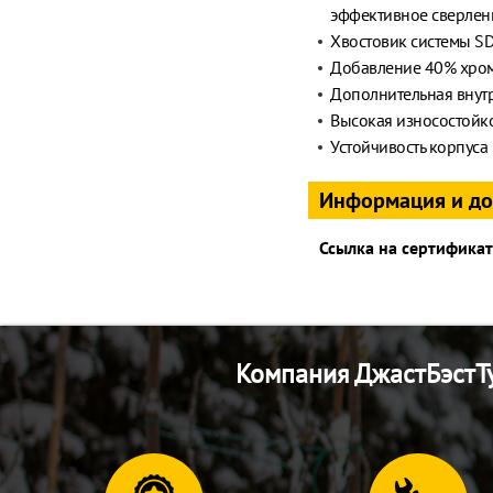
эффективное сверлени
Хвостовик системы SD
Добавление 40% хром
Дополнительная внутр
Высокая износостойко
Устойчивость корпуса
Информация и д
Ссылка на сертификат
Компания ДжастБэстТу