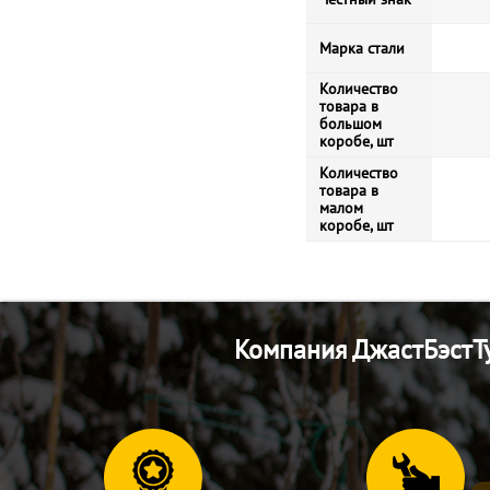
Марка стали
Количество
товара в
большом
коробе, шт
Количество
товара в
малом
коробе, шт
Компания ДжастБэстТу