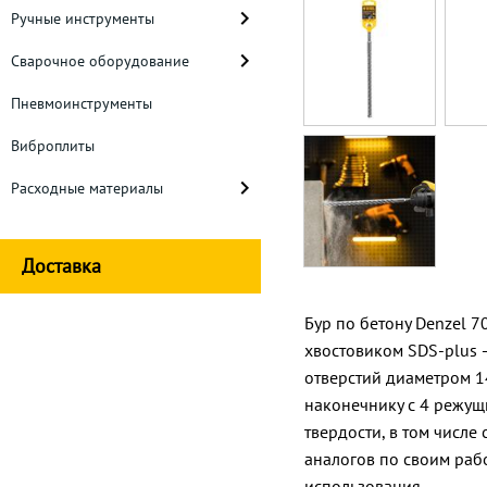
Ручные инструменты
Сварочное оборудование
Пневмоинструменты
Виброплиты
Расходные материалы
Доставка
Бур по бетону Denzel 7
хвостовиком SDS-plus 
отверстий диаметром 1
наконечнику с 4 режущ
твердости, в том числ
аналогов по своим раб
использования.