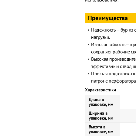
Преимущества
Надежность — бур из 
нагрузки.
Износостойкость — кр
сохраняет рабочие св
Высокая производите
эффективный отвод ш
Простая подготовка к
патроне перфоратора
Характеристики
Длина в
упаковке, мм
Ширина в
упаковке, мм
Высота в
упаковке, мм