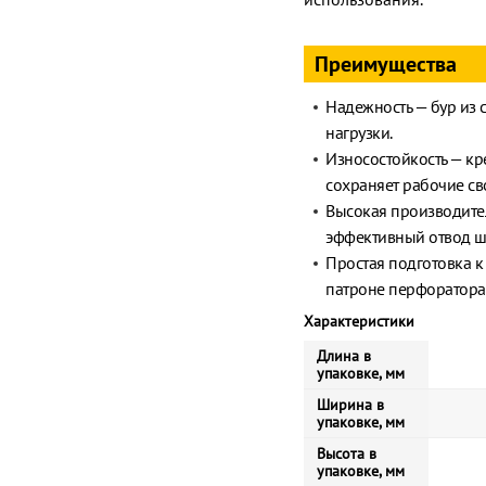
Преимущества
Надежность — бур из 
нагрузки.
Износостойкость — кр
сохраняет рабочие св
Высокая производите
эффективный отвод ш
Простая подготовка к
патроне перфоратора
Характеристики
Длина в
упаковке, мм
Ширина в
упаковке, мм
Высота в
упаковке, мм