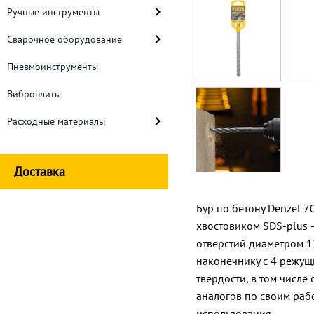
Ручные инструменты
Сварочное оборудование
Пневмоинструменты
Виброплиты
Расходные материалы
Доставка
Бур по бетону Denzel 7
хвостовиком SDS-plus 
отверстий диаметром 1
наконечнику с 4 режущ
твердости, в том числ
аналогов по своим раб
использования.