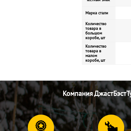
Марка стали
Количество
товара в
большом
коробе, шт
Количество
товара в
малом
коробе, шт
Компания ДжастБэстТу