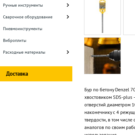
Ручные инструменты
Сварочное оборудование
Пневмоинструменты
Виброплиты
Расходные материалы
Доставка
Бур по бетону Denzel 7
хвостовиком SDS-plus 
отверстий диаметром 1
наконечнику с 4 режущ
твердости, в том числ
аналогов по своим раб
использования.