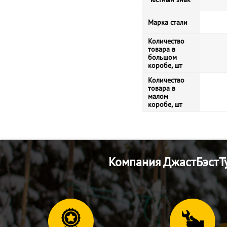
Марка стали
Количество
товара в
большом
коробе, шт
Количество
товара в
малом
коробе, шт
Компания ДжастБэстТу