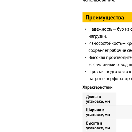
Преимущества
Надежность — бур из 
нагрузки.
Износостойкость — кр
сохраняет рабочие св
Высокая производите
эффективный отвод ш
Простая подготовка к
патроне перфоратора
Характеристики
Длина в
упаковке, мм
Ширина в
упаковке, мм
Высота в
упаковке, мм