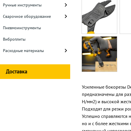
Ручные инструменты
Сварочное оборудование
Пневмоинструменты
Виброплиты
Расходные материалы
Доставка
Усиленные бокорезы De
предназначены для раз
Н/мм2) и высокой жестк
Подходят для резки ро
Успешно справляются н
но и с более жесткими
смещенный непосредст