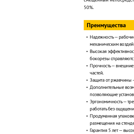
50%.
Преимущества
Надежность — рабочие
механическим воздей
Высокая эффективност
бокорезы справляются
Прочность — внешние
частей.
Защита от ржавчины —
Дополнительные возм
позволяющие установи
Эргономичность — тре
работать без ощущения
Продуманная упаковка
размещения на стенде
Гарантия 5 лет — выс