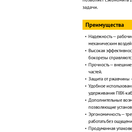
задачи.
Преимущества
Надежность — рабочие
механическим воздей
Высокая эффективност
бокорезы справляются
Прочность — внешние
частей.
Защита от ржавчины —
Удобное использован
удерживания ПВХ-каб
Дополнительные возм
позволяющие установи
Эргономичность — тре
работать без ощущения
Продуманная упаковка