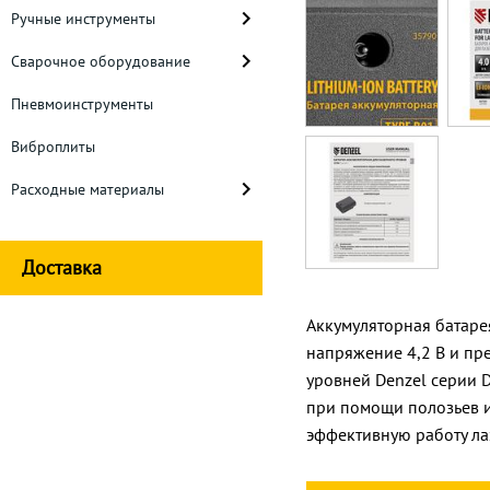
Ручные инструменты
Сварочное оборудование
Пневмоинструменты
Виброплиты
Расходные материалы
Доставка
Аккумуляторная батаре
напряжение 4,2 В и п
уровней Denzel серии D
при помощи полозьев и
эффективную работу ла