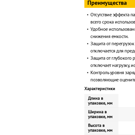
Преимущества
Отсутствие эффекта п
всего срока использо
Удобное использовани
снижения емкости.
Защита от перегрузок
отключается для пре
Защита от глубокого 
отключает нагрузку, и
Контроль уровня зар
позволяющие оценить
Характеристики
Длина в
упаковке, мм
Ширина в
упаковке, мм
Высота в
упаковке, мм