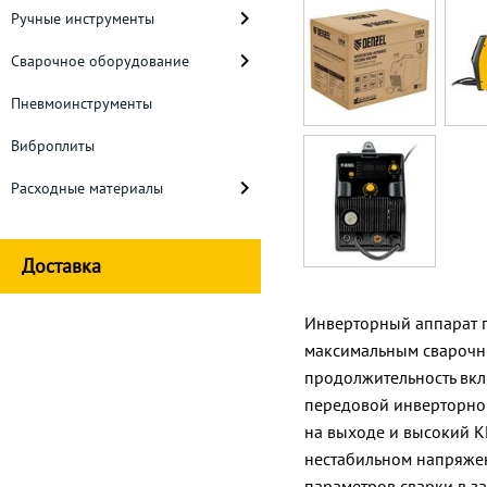
Ручные инструменты
Сварочное оборудование
Пневмоинструменты
Виброплиты
Расходные материалы
Доставка
Инверторный аппарат п
максимальным сварочным
продолжительность вкл
передовой инверторной
на выходе и высокий К
нестабильном напряжен
параметров сварки в з