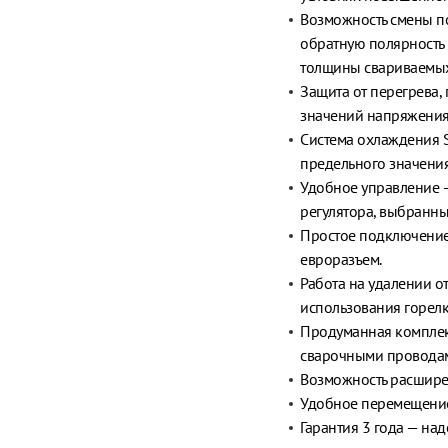
Возможность смены п
обратную полярность 
толщины свариваемых
Защита от перегрева,
значений напряжения,
Система охлаждения S
предельного значения
Удобное управление 
регулятора, выбранн
Простое подключение
евроразъем.
Работа на удалении о
использования горелк
Продуманная комплект
сварочными проводам
Возможность расширен
Удобное перемещение 
Гарантия 3 года — на