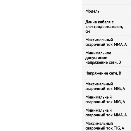
Модель
Длина кабеля с
электродержателем,
см
Максимальный
сварочный ток MMA, А
Минимальное
допустимое
напряжение сети, В
Напряжение сети, В
Максимальный
сварочный ток MIG, А
Минимальный
сварочный ток MIG, А
Минимальный
сварочный ток MMA, А
Максимальный
сварочный ток TIG, А