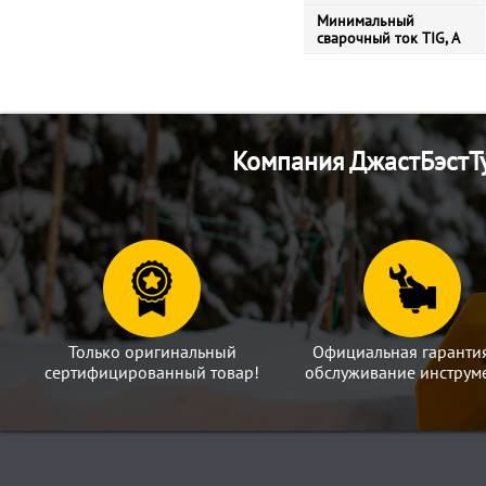
Минимальный
сварочный ток TIG, А
Компания ДжастБэстТу
Только оригинальный
Официальная гаранти
сертифицированный товар!
обслуживание инструме