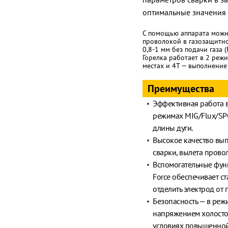
оптимальные значения 
С помощью аппарата можн
проволокой в газозащитн
0,8-1 мм без подачи газа 
Горелка работает в 2 реж
местах и 4T — выполнение
Преимущества
Эффективная работа в
режимах MIG/Flux/SP
длины дуги.
Высокое качество вы
сварки, вылета провол
Вспомогательные функ
Force обеспечивает ст
отделить электрод от 
Безопасность — в ре
напряжением холостог
условиях повышенной