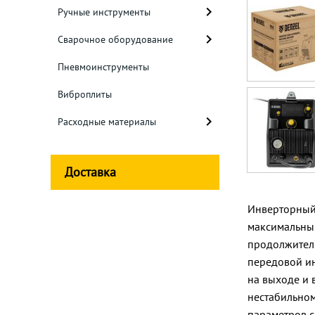
Ручные инструменты
Сварочное оборудование
Пневмоинструменты
Виброплиты
Расходные материалы
Доставка
Инверторный 
максимальным
продолжитель
передовой ин
на выходе и 
нестабильном
параметров с