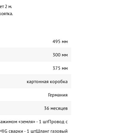
т 2 м.
оятка.
495 мм
300 мм
375 мм
картонная коробка
Германия
36 месяцев
зажимом «земля» - 1 штПровод с
MIG сварки - 1 штШланг газовый