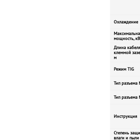
Охлаждение
Максимальна
мощность, кВ
Длина кабеля
клеммой заз
м
Режим TIG
Тип разъема 
Тип разъема
Инструкция
Степень защи
влаги и пыли