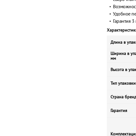
Возможност
Удобное пе
Гарантия 3
Характеристик
Длина в упак
Ширина в упа
мм
Высота в упа
Тип упаковки
Страна брен
Гарантия
Комплектаци