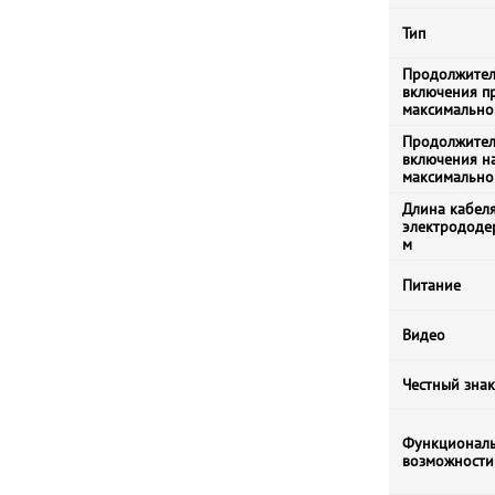
Тип
Продолжител
включения п
максимально
Продолжител
включения н
максимально
Длина кабеля
электрододе
м
Питание
Видео
Честный знак
Функционал
возможности