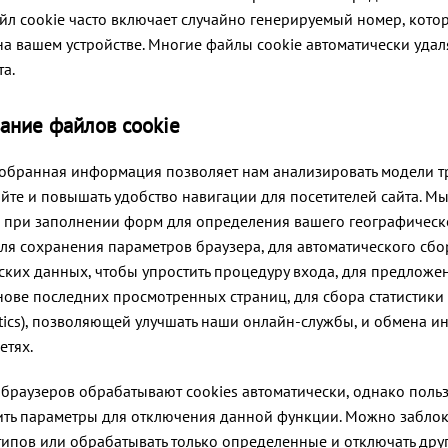
айл cookie часто включает случайно генерируемый номер, кото
на вашем устройстве. Многие файлы cookie автоматически удал
та.
ание файлов cookie
обранная информация позволяет нам анализировать модели т
йте и повышать удобство навигации для посетителей сайта. М
 при заполнении форм для определения вашего географическ
ля сохранения параметров браузера, для автоматического сбо
ских данных, чтобы упростить процедуру входа, для предложе
нове последних просмотренных страниц, для сбора статистики
ytics), позволяющей улучшать наши онлайн-службы, и обмена 
етях.
браузеров обрабатывают cookies автоматически, однако польз
ть параметры для отключения данной функции. Можно заблок
 типов или обрабатывать только определенные и отключать друг