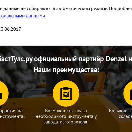
 данные не собираются в автоматическом режиме. Подробнее
сональными данными
13.06.2017
эстТулс.ру официальный партнёр Denzel н
Наши преимущества:
арантия на
Возможность заказа
Большие з
нструмента!
необходимого инструмента у
склад
завода-изготовителя!