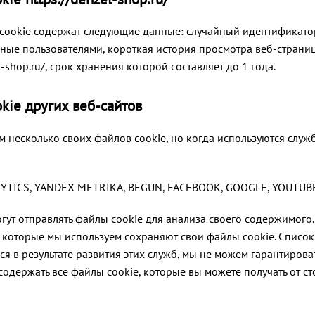
cookie содержат следующие данные: случайный идентификато
ные пользователями, короткая история просмотра веб-страниц
l-shop.ru/, срок хранения которой составляет до 1 года.
kie других веб-сайтов
 несколько своих файлов cookie, но когда используются служ
YTICS, YANDEX METRIKA, BEGUN, FACEBOOK, GOOGLE, YOUTUB
гут отправлять файлы cookie для анализа своего содержимого
 которые мы используем сохраняют свои файлы cookie. Список
ся в результате развития этих служб, мы не можем гарантироват
 содержать все файлы cookie, которые вы можете получать от с