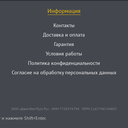
Информация
Контакты
Доставка и оплата
Гарантия
Условия работы
Политика конфиденциальности
Согласие на обработку персональных данных
ООО «ДжастБэстТулс.Ру» · ИНН 7724376794 · ОГРН 1167746744802
и нажмите Shift+Enter.