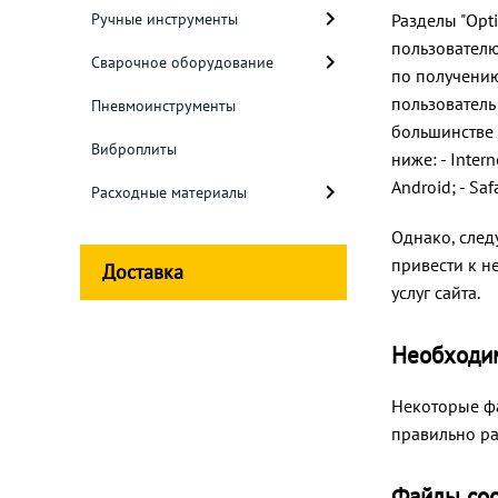
Ручные инструменты
Разделы "Opt
пользователю
Сварочное оборудование
по получению
пользователь 
Пневмоинструменты
большинстве 
Виброплиты
ниже: - Intern
Android; - Saf
Расходные материалы
Однако, след
привести к н
Доставка
услуг сайта.
Необходи
Некоторые фа
правильно ра
Файлы cook