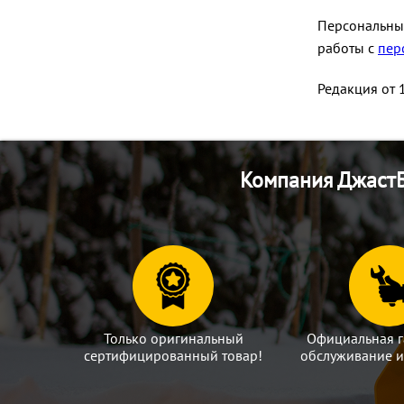
Персональные
работы с
пер
Редакция от 
Компания ДжастБ
Только оригинальный
Официальная г
сертифицированный товар!
обслуживание и