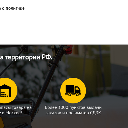
 о политике
а территории РФ.
апасы товара на
Более 3000 пунктов выдачи
е в Москве!
заказов и постаматов СДЭК