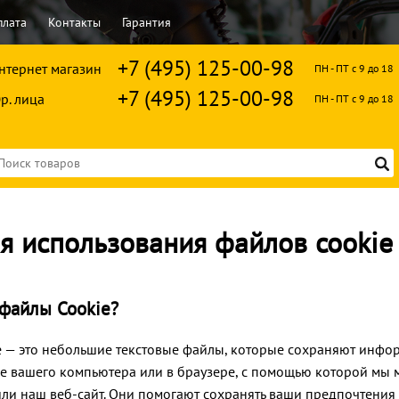
плата
Контакты
Гарантия
+7 (495) 125-00-98
нтернет магазин
ПН - ПТ с 9 до 18
+7 (495) 125-00-98
р. лица
ПН - ПТ с 9 до 18
я использования файлов cookie
 файлы Cookie?
 — это небольшие текстовые файлы, которые сохраняют инфо
е вашего компьютера или в браузере, с помощью которой мы м
или наш веб-сайт. Они помогают сохранять ваши предпочтения