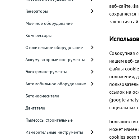
веб-сайте. Ф
Генераторы
сохраняется 
закрытия сай
Моечное оборудование
Компрессоры
Использов
Отопительное оборудование
Совокупная с
Аккумуляторные инструменты
нашем веб-са
файлы cookie
Электроинструменты
положения, д
Автомобильное оборудование
пользователь
ссылок на ос
Бетоносмесители
(google anal
социальных с
Двигатели
Пылесосы строительные
Большинство 
может измени
Измерительные инструменты
cookies всех